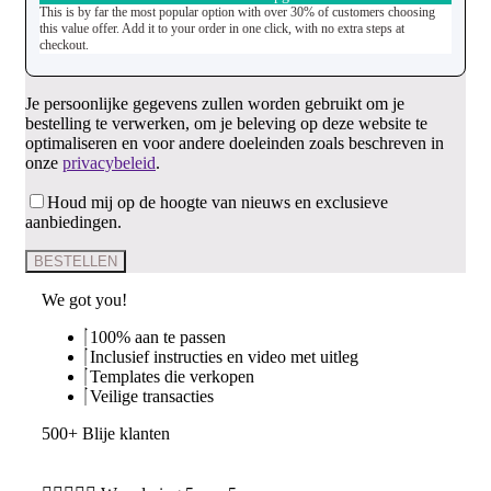
This is by far the most popular option with over 30% of customers choosing
this value offer. Add it to your order in one click, with no extra steps at
checkout.
Je persoonlijke gegevens zullen worden gebruikt om je
bestelling te verwerken, om je beleving op deze website te
optimaliseren en voor andere doeleinden zoals beschreven in
onze
privacybeleid
.
Houd mij op de hoogte van nieuws en exclusieve
aanbiedingen.
BESTELLEN
We got you!
100% aan te passen
Inclusief instructies en video met uitleg
Templates die verkopen
Veilige transacties
500+ Blije klanten