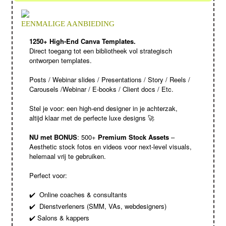
EENMALIGE AANBIEDING
1250+ High-End Canva Templates.
Direct toegang tot een bibliotheek vol strategisch
ontworpen templates.
Posts / Webinar slides / Presentations / Story / Reels /
Carousels /Webinar / E-books / Client docs / Etc.
Stel je voor: een high-end designer in je achterzak,
altijd klaar met de perfecte luxe designs 🚀
NU met BONUS
: 500+
Premium Stock Assets
–
Aesthetic stock fotos en videos voor next-level visuals,
helemaal vrij te gebruiken.
Perfect voor:
Online coaches & consultants
✔️
Dienstverleners (SMM, VAs, webdesigners)
✔️
Salons & kappers
✔️