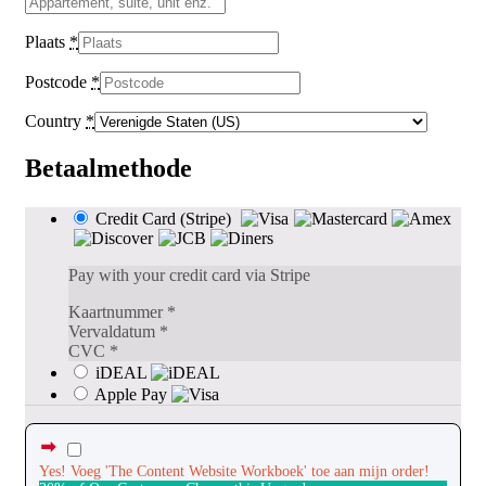
Plaats
*
Postcode
*
Country
*
Betaalmethode
Credit Card (Stripe)
Pay with your credit card via Stripe
Kaartnummer
*
Vervaldatum
*
CVC
*
iDEAL
Apple Pay
Yes!
Voeg 'The Content Website Workboek' toe aan mijn order!