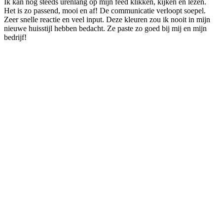
Ik kan nog steeds urenlang op mijn feed klikken, kijken en lezen.
Het is zo passend, mooi en af! De communicatie verloopt soepel.
Zeer snelle reactie en veel input. Deze kleuren zou ik nooit in mijn
nieuwe huisstijl hebben bedacht. Ze paste zo goed bij mij en mijn
bedrijf!