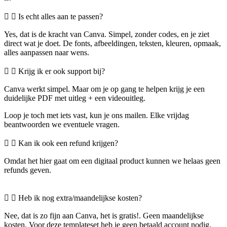
Is echt alles aan te passen?
Yes, dat is de kracht van Canva. Simpel, zonder codes, en je ziet
direct wat je doet. De fonts, afbeeldingen, teksten, kleuren, opmaak,
alles aanpassen naar wens.
Krijg ik er ook support bij?
Canva werkt simpel. Maar om je op gang te helpen krijg je een
duidelijke PDF met uitleg + een videouitleg.
Loop je toch met iets vast, kun je ons mailen. Elke vrijdag
beantwoorden we eventuele vragen.
Kan ik ook een refund krijgen?
Omdat het hier gaat om een digitaal product kunnen we helaas geen
refunds geven.
Heb ik nog extra/maandelijkse kosten?
Nee, dat is zo fijn aan Canva, het is gratis!. Geen maandelijkse
kosten. Voor deze templateset heb je geen betaald account nodig.