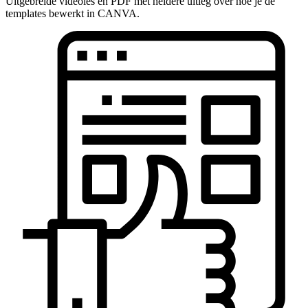
Uitgebreide videoles en PDF met heldere uitleg over hoe je de
templates bewerkt in CANVA.