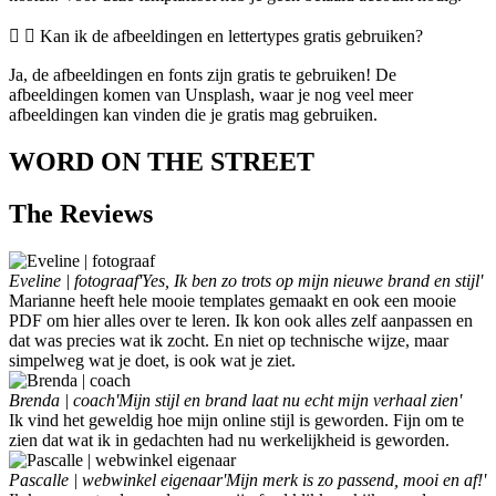
Kan ik de afbeeldingen en lettertypes gratis gebruiken?
Ja, de afbeeldingen en fonts zijn gratis te gebruiken! De
afbeeldingen komen van Unsplash, waar je nog veel meer
afbeeldingen kan vinden die je gratis mag gebruiken.
WORD ON THE STREET
The
Reviews
Eveline | fotograaf
'Yes, Ik ben zo trots op mijn nieuwe brand en stijl'
Marianne heeft hele mooie templates gemaakt en ook een mooie
PDF om hier alles over te leren. Ik kon ook alles zelf aanpassen en
dat was precies wat ik zocht. En niet op technische wijze, maar
simpelweg wat je doet, is ook wat je ziet.
Brenda | coach
'Mijn stijl en brand laat nu echt mijn verhaal zien'
Ik vind het geweldig hoe mijn online stijl is geworden. Fijn om te
zien dat wat ik in gedachten had nu werkelijkheid is geworden.
Pascalle | webwinkel eigenaar
'Mijn merk is zo passend, mooi en af!'