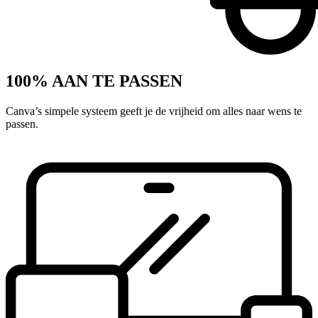
100% AAN TE PASSEN
Canva’s simpele systeem geeft je de vrijheid om alles naar wens te
passen.