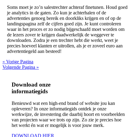
Soms moet je zo’n salestrechter achteraf finetunen. Houd goed
je analytics in de gaten. Zo kun je achterhalen of de
advertenties genoeg bereik en doorkliks krijgen en of op de
landingspagina zelf de cijfers goed zijn. Je kunt controleren
waar in het proces er zo nodig bijgeschaafd moet worden om
de lezers zover te krijgen daadwerkelijk de weggever te
downloaden. Zodra je een trechter hebt die werkt, weet je
precies hoeveel klanten er uitrollen, als je er zoveel euro aan
advertentiegeld aan besteed!
« Vorige Pagina
Volgende Pagina »
Download onze
informatiegids
Benieuwd wat een high-end brand of website jou kan
opleveren? In onze informatiegids ontdek je onze
werkwijze, de investering die daarbij hoort en voorbeelden
van projecten waar we trots op zijn. Zo zie je precies hoe
het werkt én wat er mogelijk is voor jouw merk.
DOWNLOAD HIER