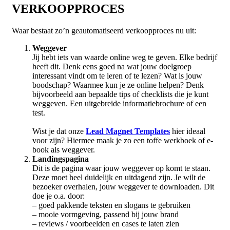
VERKOOPPROCES
Waar bestaat zo’n geautomatiseerd verkoopproces nu uit:
Weggever
Jij hebt iets van waarde online weg te geven. Elke bedrijf
heeft dit. Denk eens goed na wat jouw doelgroep
interessant vindt om te leren of te lezen? Wat is jouw
boodschap? Waarmee kun je ze online helpen? Denk
bijvoorbeeld aan bepaalde tips of checklists die je kunt
weggeven. Een uitgebreide informatiebrochure of een
test.
Wist je dat onze
Lead Magnet Templates
hier ideaal
voor zijn? Hiermee maak je zo een toffe werkboek of e-
book als weggever.
Landingspagina
Dit is de pagina waar jouw weggever op komt te staan.
Deze moet heel duidelijk en uitdagend zijn. Je wilt de
bezoeker overhalen, jouw weggever te downloaden. Dit
doe je o.a. door:
– goed pakkende teksten en slogans te gebruiken
– mooie vormgeving, passend bij jouw brand
– reviews / voorbeelden en cases te laten zien