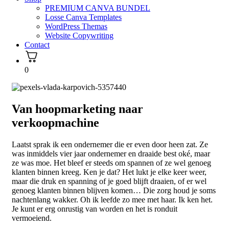
PREMIUM CANVA BUNDEL
Losse Canva Templates
WordPress Themas
Website Copywriting
Contact
0
Van hoopmarketing naar
verkoopmachine
Laatst sprak ik een ondernemer die er even door heen zat. Ze
was inmiddels vier jaar ondernemer en draaide best oké, maar
ze was moe. Het bleef er steeds om spannen of ze wel genoeg
klanten binnen kreeg. Ken je dat? Het lukt je elke keer weer,
maar die druk en spanning of je goed blijft draaien, of er wel
genoeg klanten binnen blijven komen… Die zorg houd je soms
nachtenlang wakker. Oh ik leefde zo mee met haar. Ik ken het.
Je kunt er erg onrustig van worden en het is ronduit
vermoeiend.