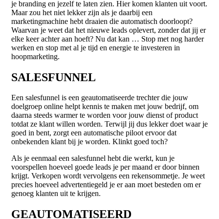
je branding en jezelf te laten zien. Hier komen klanten uit voort.
Maar zou het niet lekker zijn als je daarbij een
marketingmachine hebt draaien die automatisch doorloopt?
Waarvan je weet dat het nieuwe leads oplevert, zonder dat jij er
elke keer achter aan hoeft? Nu dat kan … Stop met nog harder
werken en stop met al je tijd en energie te investeren in
hoopmarketing.
SALESFUNNEL
Een salesfunnel is een geautomatiseerde trechter die jouw
doelgroep online helpt kennis te maken met jouw bedrijf, om
daarna steeds warmer te worden voor jouw dienst of product
totdat ze klant willen worden. Terwijl jij dus lekker doet waar je
goed in bent, zorgt een automatische piloot ervoor dat
onbekenden klant bij je worden. Klinkt goed toch?
Als je eenmaal een salesfunnel hebt die werkt, kun je
voorspellen hoeveel goede leads je per maand er door binnen
krijgt. Verkopen wordt vervolgens een rekensommetje. Je weet
precies hoeveel advertentiegeld je er aan moet besteden om er
genoeg klanten uit te krijgen.
GEAUTOMATISEERD