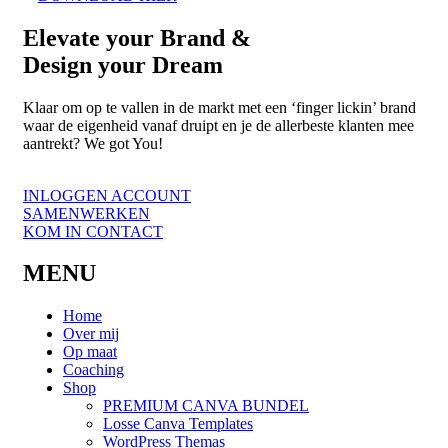
Elevate
your Brand &
Design your
Dream
Klaar om op te vallen in de markt met een ‘finger lickin’ brand
waar de eigenheid vanaf druipt en je de allerbeste klanten mee
aantrekt? We got You!
INLOGGEN ACCOUNT
SAMENWERKEN
KOM IN CONTACT
MENU
Home
Over mij
Op maat
Coaching
Shop
PREMIUM CANVA BUNDEL
Losse Canva Templates
WordPress Themas