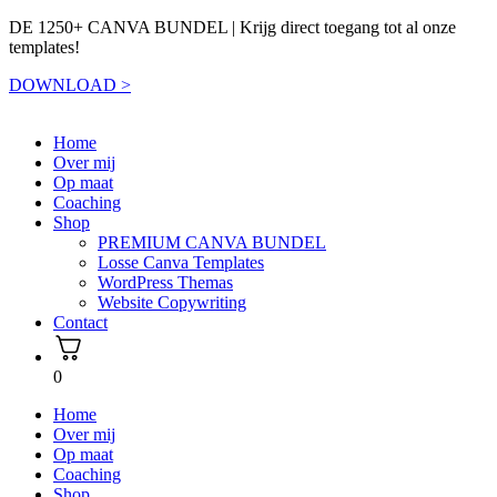
DE 1250+ CANVA BUNDEL | Krijg direct toegang tot al onze
templates!
DOWNLOAD >
Home
Over mij
Op maat
Coaching
Shop
PREMIUM CANVA BUNDEL
Losse Canva Templates
WordPress Themas
Website Copywriting
Contact
0
Home
Over mij
Op maat
Coaching
Shop