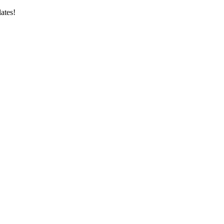
ates!