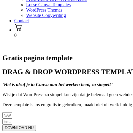
Losse Canva Templates
WordPress Themas
Website Copywriting
Contact
0
Gratis pagina template
DRAG & DROP WORDPRESS TEMPLA
‘Het is alsof je in Canva aan het werken bent, zo simpel!’
Wist je dat WordPress zo simpel kon zijn dat je helemaal geen webdesi
Deze template is los en gratis te gebruiken, maakt niet uit welk huidig 
DOWNLOAD NU