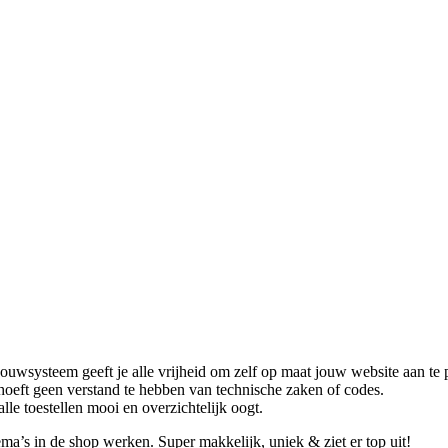
wsysteem geeft je alle vrijheid om zelf op maat jouw website aan te pas
 hoeft geen verstand te hebben van technische zaken of codes.
le toestellen mooi en overzichtelijk oogt.
ema’s in de shop werken. Super makkelijk, uniek & ziet er top uit!