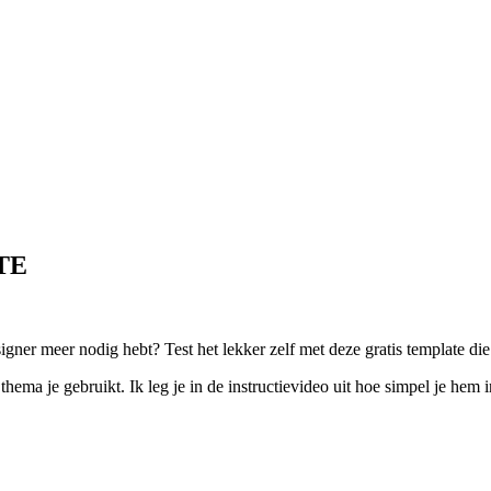
TE
gner meer nodig hebt? Test het lekker zelf met deze gratis template die
thema je gebruikt. Ik leg je in de instructievideo uit hoe simpel je hem i