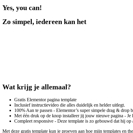
Yes, you can!
Zo simpel, iedereen kan het
Wat krijg je allemaal?
Gratis Elementor pagina template
Inclusief instructievideo die alles duidelijk en helder uitlegt.
100% Aan te passen - Elementor’s super simpele drag & drop bou
Met één druk op de knop installeer jij jouw nieuwe pagina - Je
Compleet responsive - Deze template is zo gebouwd dat hij op al
Met deze gratis template kun je proeven aan hoe mijn templates en th