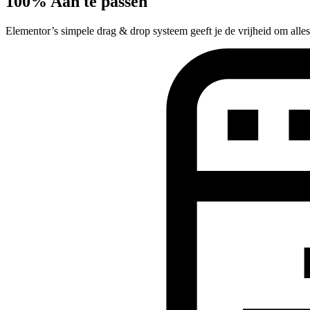
100% Aan te passen
Elementor’s simpele drag & drop systeem geeft je de vrijheid om alles