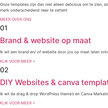
Onze templates zijn dan niet alleen delicious om te zien, 
merk onderscheidend neer te zetten!
MEER OVER ONS
01
Brand & website op maat
Ik wil een brand en/ of website door jou op maat laten on
KLIK VOOR MEER >
02
DIY Websites & canva templa
Ik wil de drag & drop WordPress thema’s en Canva Marketi
KLIK VOOR MEER >