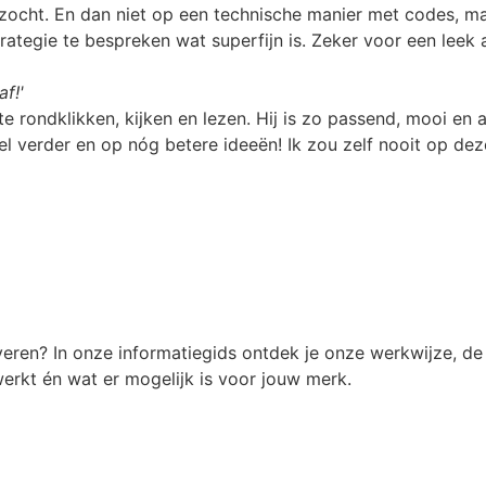
 zocht. En dan niet op een technische manier met codes, ma
tegie te bespreken wat superfijn is. Zeker voor een leek al
f!'
rondklikken, kijken en lezen. Hij is zo passend, mooi en 
verder en op nóg betere ideeën! Ik zou zelf nooit op deze 
ren? In onze informatiegids ontdek je onze werkwijze, de 
werkt én wat er mogelijk is voor jouw merk.