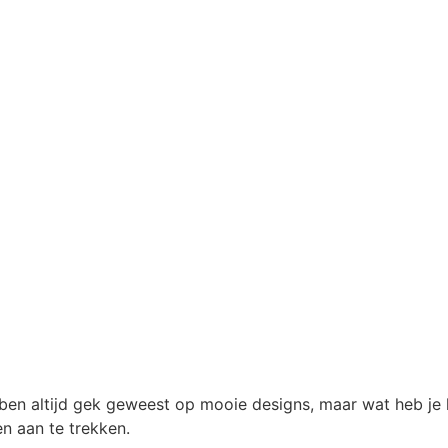
N
 ben altijd gek geweest op mooie designs, maar wat heb je hi
n aan te trekken.