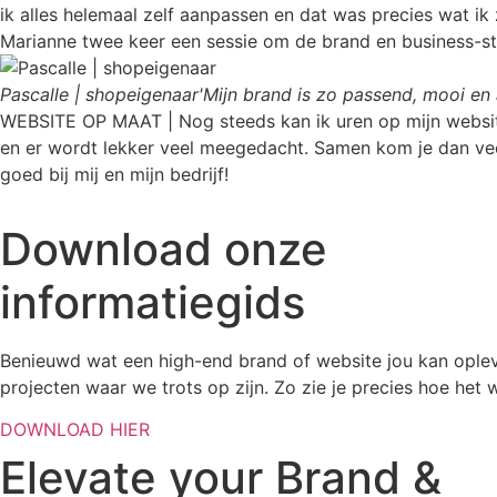
ik alles helemaal zelf aanpassen en dat was precies wat ik
Marianne twee keer een sessie om de brand en business-stra
Pascalle | shopeigenaar
'Mijn brand is zo passend, mooi en a
WEBSITE OP MAAT | Nog steeds kan ik uren op mijn website 
en er wordt lekker veel meegedacht. Samen kom je dan veel 
goed bij mij en mijn bedrijf!
Download onze
informatiegids
Benieuwd wat een high-end brand of website jou kan opleve
projecten waar we trots op zijn. Zo zie je precies hoe het 
DOWNLOAD HIER
Elevate
your Brand &