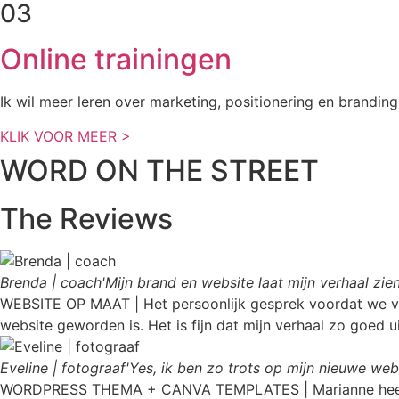
03
Online trainingen
Ik wil meer leren over marketing, positionering en branding
KLIK VOOR MEER >
WORD ON THE STREET
The
Reviews
Brenda | coach
'Mijn brand en website laat mijn verhaal zien
WEBSITE OP MAAT | Het persoonlijk gesprek voordat we van s
website geworden is. Het is fijn dat mijn verhaal zo goed u
Eveline | fotograaf
'Yes, ik ben zo trots op mijn nieuwe webs
WORDPRESS THEMA + CANVA TEMPLATES | Marianne heeft hel