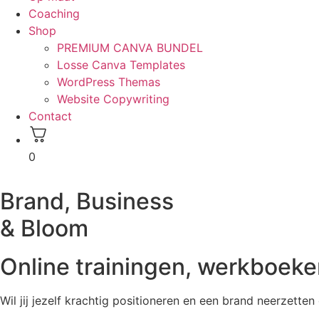
Coaching
Shop
PREMIUM CANVA BUNDEL
Losse Canva Templates
WordPress Themas
Website Copywriting
Contact
0
Brand, Business
&
Bloom
Online trainingen, werkboek
Wil jij jezelf krachtig positioneren en een brand neerzet