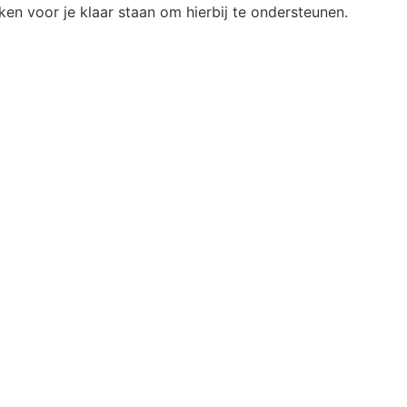
ken voor je klaar staan om hierbij te ondersteunen.