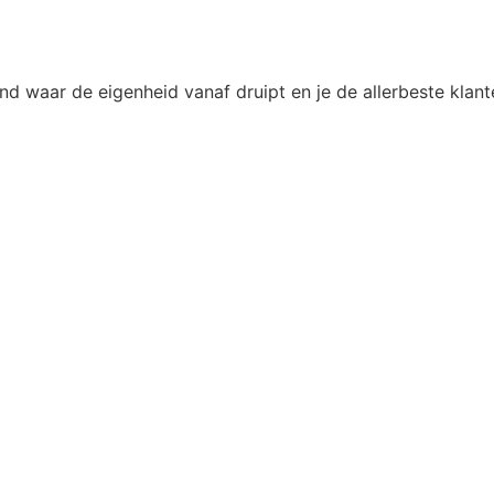
rand waar de eigenheid vanaf druipt en je de allerbeste kla