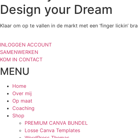
Design your
Dream
Klaar om op te vallen in de markt met een ‘finger lickin’ b
INLOGGEN ACCOUNT
SAMENWERKEN
KOM IN CONTACT
MENU
Home
Over mij
Op maat
Coaching
Shop
PREMIUM CANVA BUNDEL
Losse Canva Templates
WordPress Themas