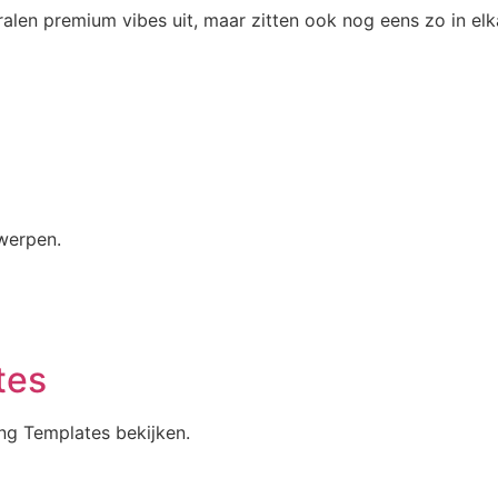
stralen premium vibes uit, maar zitten ook nog eens zo in e
twerpen.
tes
ng Templates bekijken.