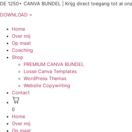
DE 1250+ CANVA BUNDEL | Krijg direct toegang tot al on
DOWNLOAD >
Home
Over mij
Op maat
Coaching
Shop
PREMIUM CANVA BUNDEL
Losse Canva Templates
WordPress Themas
Website Copywriting
Contact
0
Home
Over mij
Op maat