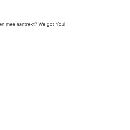
nten mee aantrekt? We got You!