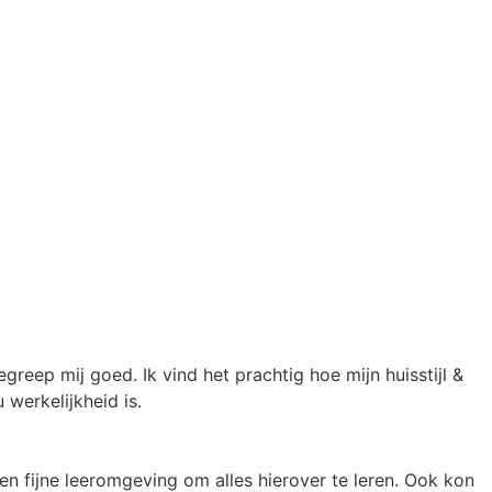
eep mij goed. Ik vind het prachtig hoe mijn huisstijl &
 werkelijkheid is.
ijne leeromgeving om alles hierover te leren. Ook kon