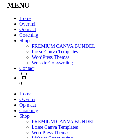
MENU
Home
Over mij
Op maat
Coaching
Shop
PREMIUM CANVA BUNDEL
Losse Canva Templates
WordPress Themas
Website Copywriting
Contact
0
Home
Over mij
Op maat
Coaching
Shop
PREMIUM CANVA BUNDEL
Losse Canva Templates
WordPress Themas