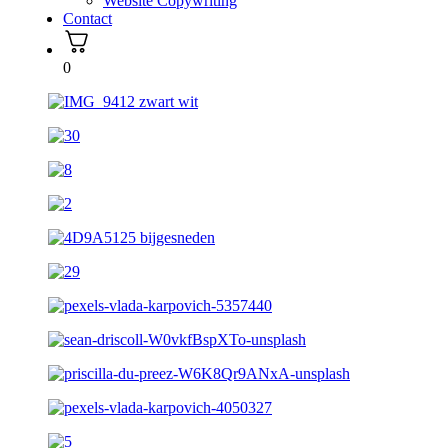
Website Copywriting
Contact
0