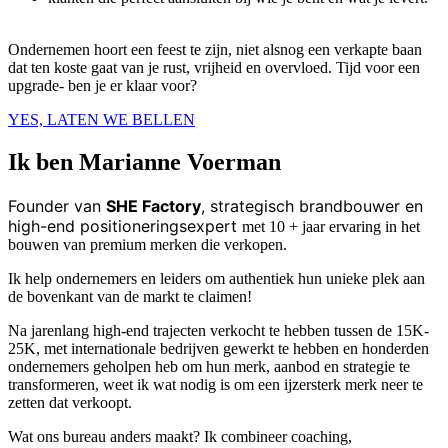
Ondernemen hoort een feest te zijn, niet alsnog een verkapte baan
dat ten koste gaat van je rust, vrijheid en overvloed. Tijd voor een
upgrade- ben je er klaar voor?
YES, LATEN WE BELLEN
Ik ben Marianne Voerman
Founder van
SHE Factory
, strategisch brandbouwer en
high-end positioneringsexpert
met 10 + jaar ervaring in het
bouwen van premium merken die verkopen.
Ik help ondernemers en leiders om authentiek hun unieke plek aan
de bovenkant van de markt te claimen!
Na jarenlang high-end trajecten verkocht te hebben tussen de 15K-
25K, met internationale bedrijven gewerkt te hebben en honderden
ondernemers geholpen heb om hun merk, aanbod en strategie te
transformeren, weet ik wat nodig is om een ijzersterk merk neer te
zetten dat verkoopt.
Wat ons bureau anders maakt? Ik combineer coaching,