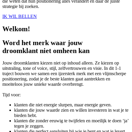
die weten dat hun positionering alles verandert en daar de juiste
strategie bij zoeken.
IK WIL BELLEN
Welkom!
Word het
merk
waar jouw
droomklant
niet omheen kan
Jouw droomklanten kiezen niet op inhoud alleen. Ze kiezen op
uitstraling, tone of voice, stijl, zelfvertrouwen en visie. In dit 1-1
traject bouwen we samen een ijzersterk merk met een vlijmscherpe
positionering, zodat je de beste klanten gaat aantrekken en
moeiteloos jouw unieke waarde overbrengt.
Tijd voor:
klanten die niet energie slurpen, maar energie geven.
klanten die jouw waarde zien en willen investeren in wat je te
bieden hebt.
klanten die zonder eeuwig te twijfelen en moeilijk te doen ‘ja’
tegen je zeggen.
klanten die perfect aansluiten bij wie je bent en wat je levert.