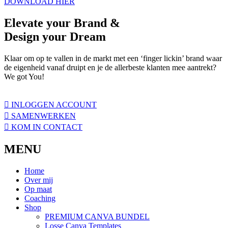
DOWNLOAD HIER
Elevate
your Brand &
Design your
Dream
Klaar om op te vallen in de markt met een ‘finger lickin’ brand waar
de eigenheid vanaf druipt en je de allerbeste klanten mee aantrekt?
We got You!
INLOGGEN ACCOUNT
SAMENWERKEN
KOM IN CONTACT
MENU
Home
Over mij
Op maat
Coaching
Shop
PREMIUM CANVA BUNDEL
Losse Canva Templates