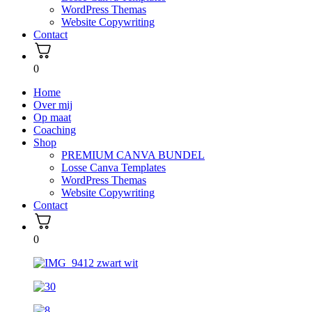
WordPress Themas
Website Copywriting
Contact
0
Home
Over mij
Op maat
Coaching
Shop
PREMIUM CANVA BUNDEL
Losse Canva Templates
WordPress Themas
Website Copywriting
Contact
0