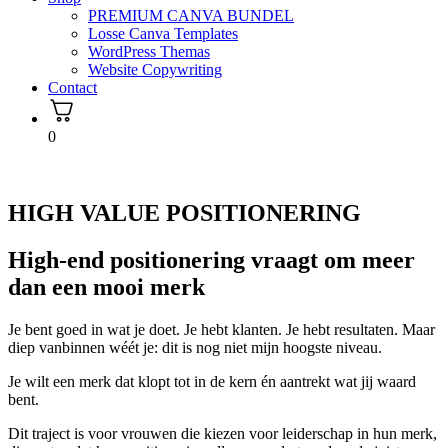
PREMIUM CANVA BUNDEL
Losse Canva Templates
WordPress Themas
Website Copywriting
Contact
0
HIGH VALUE POSITIONERING
High-end positionering vraagt om meer
dan een mooi merk
Je bent goed in wat je doet. Je hebt klanten. Je hebt resultaten. Maar
diep vanbinnen wéét je: dit is nog niet mijn hoogste niveau.
Je wilt een merk dat klopt tot in de kern én aantrekt wat jij waard
bent.
Dit traject is voor vrouwen die kiezen voor leiderschap in hun merk,