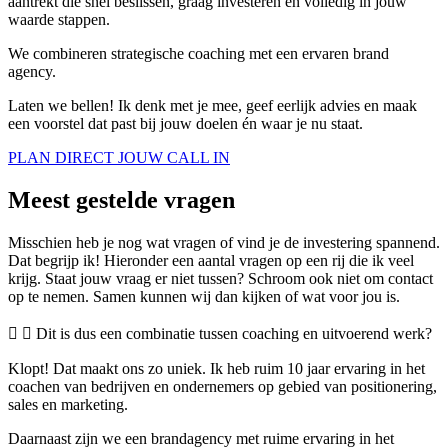
aantrekt die snel beslissen, graag investeren en volledig in jouw
waarde stappen.
We combineren strategische coaching met een ervaren brand
agency.
Laten we bellen! Ik denk met je mee, geef eerlijk advies en maak
een voorstel dat past bij jouw doelen én waar je nu staat.
PLAN DIRECT JOUW CALL IN
Meest gestelde vragen
Misschien heb je nog wat vragen of vind je de investering spannend.
Dat begrijp ik! Hieronder een aantal vragen op een rij die ik veel
krijg. Staat jouw vraag er niet tussen? Schroom ook niet om contact
op te nemen. Samen kunnen wij dan kijken of wat voor jou is.
Dit is dus een combinatie tussen coaching en uitvoerend werk?
Klopt! Dat maakt ons zo uniek. Ik heb ruim 10 jaar ervaring in het
coachen van bedrijven en ondernemers op gebied van positionering,
sales en marketing.
Daarnaast zijn we een brandagency met ruime ervaring in het