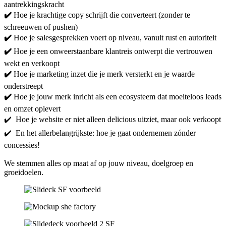
aantrekkingskracht
✔️
Hoe je krachtige copy schrijft die converteert (zonder te
schreeuwen of pushen)
✔️
Hoe je salesgesprekken voert op niveau, vanuit rust en autoriteit
✔️
Hoe je een onweerstaanbare klantreis ontwerpt die vertrouwen
wekt en verkoopt
✔️
Hoe je marketing inzet die je merk versterkt en je waarde
onderstreept
✔️
Hoe je jouw merk inricht als een ecosysteem dat moeiteloos leads
en omzet oplevert
✔️ Hoe je website er niet alleen delicious uitziet, maar ook verkoopt
✔️ En het allerbelangrijkste: hoe je gaat ondernemen zónder
concessies!
We stemmen alles op maat af op jouw niveau, doelgroep en
groeidoelen.