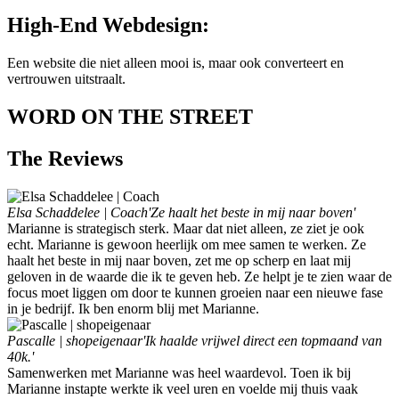
High-End Webdesign:
Een website die niet alleen mooi is, maar ook converteert en
vertrouwen uitstraalt.
WORD ON THE STREET
The
Reviews
Elsa Schaddelee | Coach
'Ze haalt het beste in mij naar boven'
Marianne is strategisch sterk. Maar dat niet alleen, ze ziet je ook
echt. Marianne is gewoon heerlijk om mee samen te werken. Ze
haalt het beste in mij naar boven, zet me op scherp en laat mij
geloven in de waarde die ik te geven heb. Ze helpt je te zien waar de
focus moet liggen om door te kunnen groeien naar een nieuwe fase
in je bedrijf. Ik ben enorm blij met Marianne.
Pascalle | shopeigenaar
'Ik haalde vrijwel direct een topmaand van
40k.'
Samenwerken met Marianne was heel waardevol. Toen ik bij
Marianne instapte werkte ik veel uren en voelde mij thuis vaak