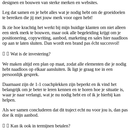
designen en bouwen van sterke merken en websites.
Leg dat samen en je hebt alles wat je nodig hebt om de groeidoelen
te bereiken die jij met jouw merk voor ogen hebt!
Ik zie hoe krachtig het werkt bij mijn huidige klanten om niet alleen
een sterk merk te bouwen, maar ook alle begeleiding krijgt om je
positionering, copywriting, aanbod, marketing en sales hier naadloos
op aan te laten sluiten. Dan wordt een brand pas écht succesvol!
Wat is de investering?
We maken altijd een plan op maat, zodat alle elementen die je nodig
hebt naadloos op elkaar aansluiten. Ik ligt je graag toe in een
persoonlijk gesprek.
Daarnaast zijn de 1-1 coachplekken zijn beperkt en ik vind het
belangrijk om je beter te leren kennen en te horen hoe je situatie is,
waar je naar verlangt, wat je nu nodig hebt en of ik je hierbij kan
helpen.
Als we samen concluderen dat dit traject echt nu voor jou is, dan pas
doe ik mijn aanbod.
Kan ik ook in termijnen betalen?