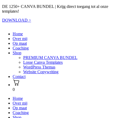
DE 1250+ CANVA BUNDEL | Krijg direct toegang tot al onze
templates!
DOWNLOAD >
Home
Over mij
Op maat
Coaching
Shop
PREMIUM CANVA BUNDEL
Losse Canva Templates
WordPress Themas
Website Copywriting
Contact
0
Home
Over mij
Op maat
Coaching
Shop