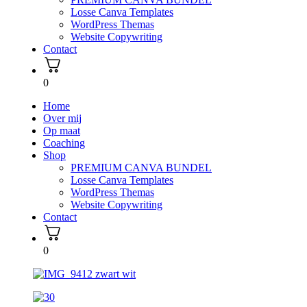
Losse Canva Templates
WordPress Themas
Website Copywriting
Contact
0
Home
Over mij
Op maat
Coaching
Shop
PREMIUM CANVA BUNDEL
Losse Canva Templates
WordPress Themas
Website Copywriting
Contact
0