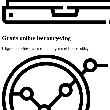
Gratis online leeromgeving
Uitgebreide videolessen en trainingen met heldere uitleg.