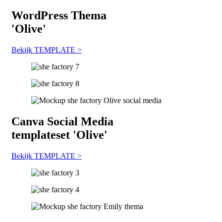
WordPress
Thema
'
Olive
'
Bekijk TEMPLATE >
Canva
Social Media
templateset '
Olive
'
Bekijk TEMPLATE >