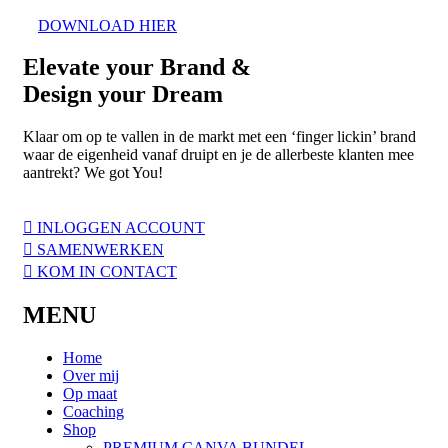
DOWNLOAD HIER
Elevate
your Brand &
Design your
Dream
Klaar om op te vallen in de markt met een ‘finger lickin’ brand
waar de eigenheid vanaf druipt en je de allerbeste klanten mee
aantrekt? We got You!
INLOGGEN ACCOUNT
SAMENWERKEN
KOM IN CONTACT
MENU
Home
Over mij
Op maat
Coaching
Shop
PREMIUM CANVA BUNDEL