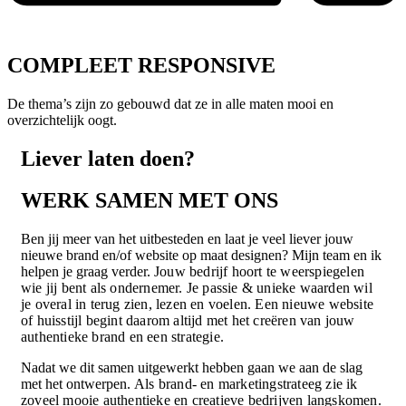
COMPLEET RESPONSIVE
De thema’s zijn zo gebouwd dat ze in alle maten mooi en
overzichtelijk oogt.
Liever laten doen?
WERK SAMEN MET ONS
Ben jij meer van het uitbesteden en laat je veel liever jouw
nieuwe brand en/of website op maat designen? Mijn team en ik
helpen je graag verder.
Jouw bedrijf hoort te weerspiegelen
wie jij bent als ondernemer. Je passie & unieke waarden wil
je overal in terug zien, lezen en voelen. Een nieuwe website
of huisstijl begint daarom altijd met het creëren van jouw
authentieke brand en een strategie.
Nadat we dit samen uitgewerkt hebben gaan we aan de slag
met het ontwerpen.
Als brand- en marketingstrateeg zie ik
zoveel mooie authentieke en creatieve bedrijven langskomen.