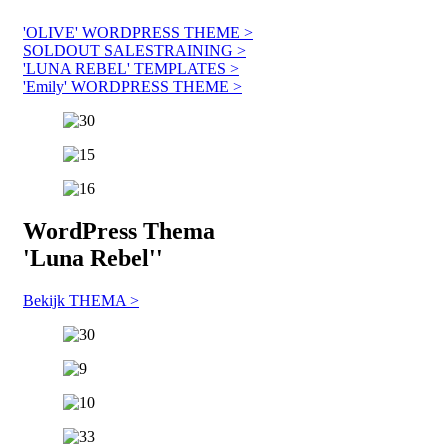
'OLIVE' WORDPRESS THEME >
SOLDOUT SALESTRAINING >
'LUNA REBEL' TEMPLATES >
'Emily' WORDPRESS THEME >
WordPress
Thema
'
Luna Rebel
''
Bekijk THEMA >