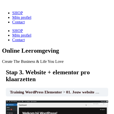
SHOP
Mijn profiel
Contact
SHOP
Mijn profiel
Contact
Online Leeromgeving
Create The Business &
Life You Love
Stap 3. Website + elementor pro
klaarzetten
Training WordPress Elementor
01. Jouw website installeren