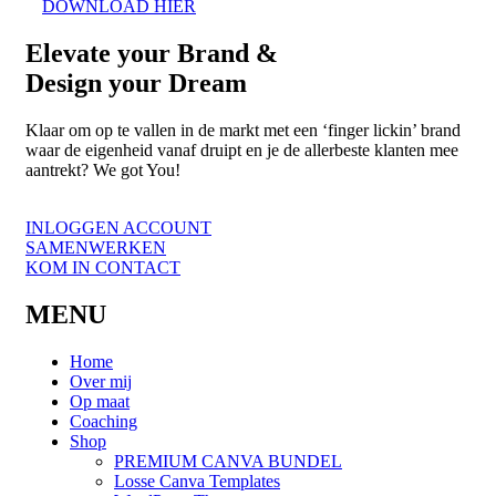
DOWNLOAD HIER
Elevate
your Brand &
Design your
Dream
Klaar om op te vallen in de markt met een ‘finger lickin’ brand
waar de eigenheid vanaf druipt en je de allerbeste klanten mee
aantrekt? We got You!
INLOGGEN ACCOUNT
SAMENWERKEN
KOM IN CONTACT
MENU
Home
Over mij
Op maat
Coaching
Shop
PREMIUM CANVA BUNDEL
Losse Canva Templates