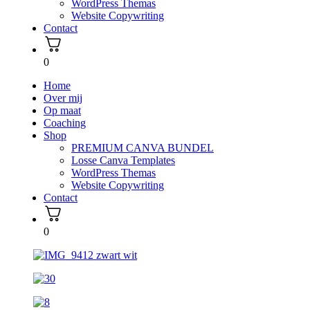
WordPress Themas
Website Copywriting
Contact
0
Home
Over mij
Op maat
Coaching
Shop
PREMIUM CANVA BUNDEL
Losse Canva Templates
WordPress Themas
Website Copywriting
Contact
0