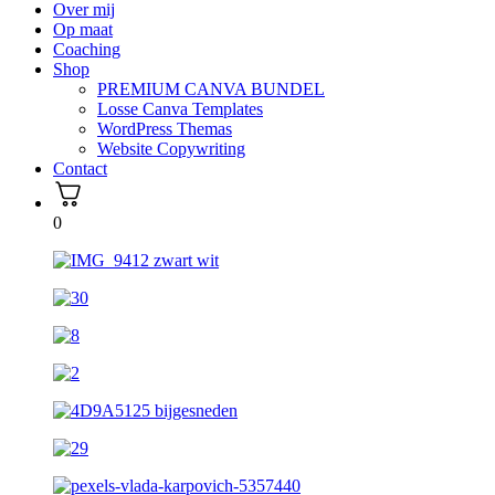
Over mij
Op maat
Coaching
Shop
PREMIUM CANVA BUNDEL
Losse Canva Templates
WordPress Themas
Website Copywriting
Contact
0