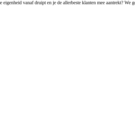
de eigenheid vanaf druipt en je de allerbeste klanten mee aantrekt? We g