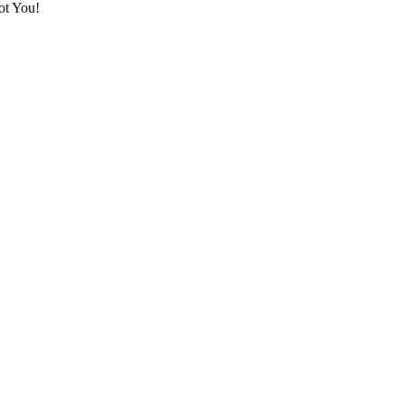
ot You!