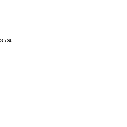
ot You!