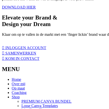
DOWNLOAD HIER
Elevate
your Brand &
Design your
Dream
Klaar om op te vallen in de markt met een ‘finger lickin’ brand waar 
INLOGGEN ACCOUNT
SAMENWERKEN
KOM IN CONTACT
MENU
Home
Over mij
Op maat
Coaching
Shop
PREMIUM CANVA BUNDEL
Losse Canva Templates