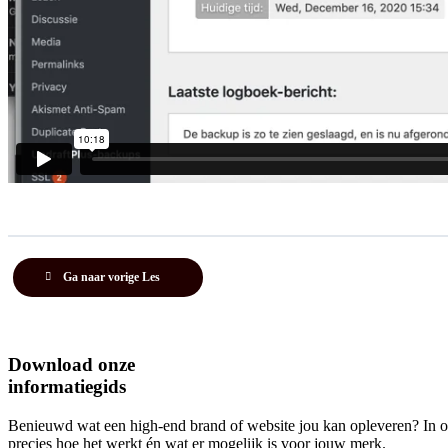
Ga naar vorige Les
Download onze
informatiegids
Benieuwd wat een high-end brand of website jou kan opleveren? In onz
precies hoe het werkt én wat er mogelijk is voor jouw merk.