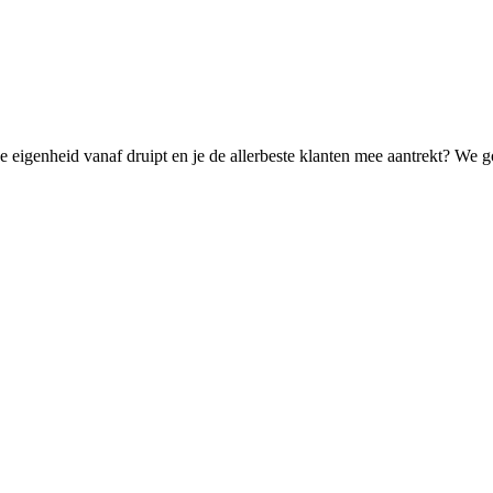
de eigenheid vanaf druipt en je de allerbeste klanten mee aantrekt? We g