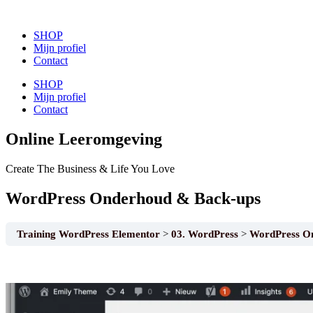
SHOP
Mijn profiel
Contact
SHOP
Mijn profiel
Contact
Online Leeromgeving
Create The Business &
Life You Love
WordPress Onderhoud & Back-ups
Training WordPress Elementor
03. WordPress
WordPress O