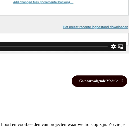
Ga naar volgende Module
hoort en voorbeelden van projecten waar we trots op zijn. Zo zie je