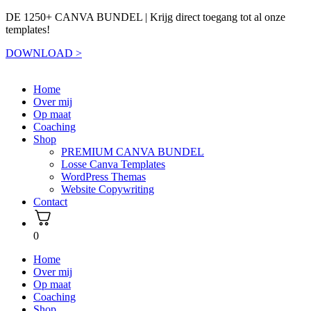
DE 1250+ CANVA BUNDEL | Krijg direct toegang tot al onze
templates!
DOWNLOAD >
Home
Over mij
Op maat
Coaching
Shop
PREMIUM CANVA BUNDEL
Losse Canva Templates
WordPress Themas
Website Copywriting
Contact
0
Home
Over mij
Op maat
Coaching
Shop