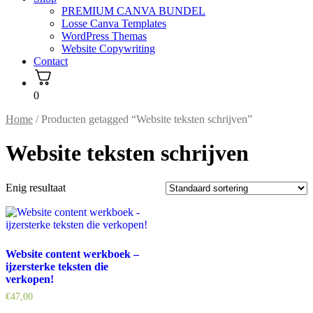
PREMIUM CANVA BUNDEL
Losse Canva Templates
WordPress Themas
Website Copywriting
Contact
0
Home
/ Producten getagged “Website teksten schrijven”
Website teksten schrijven
Enig resultaat
Website content werkboek –
ijzersterke teksten die
verkopen!
€
47,00