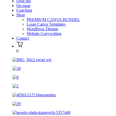
Over mij
Op maat
Coaching
Shop
PREMIUM CANVA BUNDEL
Losse Canva Templates
WordPress Themas
Website Copywriting
Contact
0