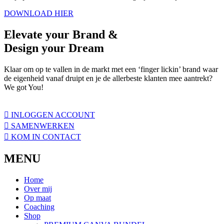
DOWNLOAD HIER
Elevate
your Brand &
Design your
Dream
Klaar om op te vallen in de markt met een ‘finger lickin’ brand waar
de eigenheid vanaf druipt en je de allerbeste klanten mee aantrekt?
We got You!
INLOGGEN ACCOUNT
SAMENWERKEN
KOM IN CONTACT
MENU
Home
Over mij
Op maat
Coaching
Shop