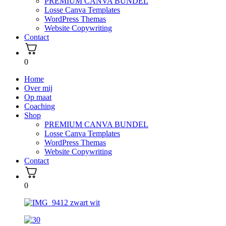
PREMIUM CANVA BUNDEL
Losse Canva Templates
WordPress Themas
Website Copywriting
Contact
0
Home
Over mij
Op maat
Coaching
Shop
PREMIUM CANVA BUNDEL
Losse Canva Templates
WordPress Themas
Website Copywriting
Contact
0