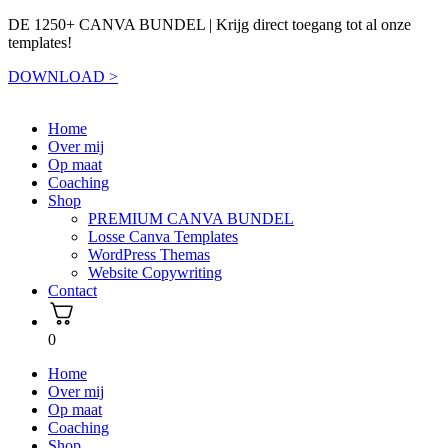
DE 1250+ CANVA BUNDEL | Krijg direct toegang tot al onze
templates!
DOWNLOAD >
Home
Over mij
Op maat
Coaching
Shop
PREMIUM CANVA BUNDEL
Losse Canva Templates
WordPress Themas
Website Copywriting
Contact
0
Home
Over mij
Op maat
Coaching
Shop