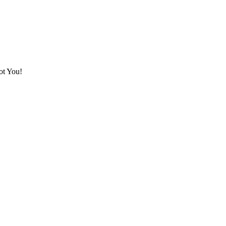
ot You!