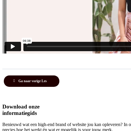
Ga naar vorige Les
Download onze
informatiegids
Benieuwd wat een high-end brand of website jou kan opleveren? In onz
precies hoe het werkt én wat er mogelijk is voor jouw merk.