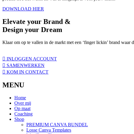
DOWNLOAD HIER
Elevate
your Brand &
Design your
Dream
Klaar om op te vallen in de markt met een ‘finger lickin’ brand waar 
INLOGGEN ACCOUNT
SAMENWERKEN
KOM IN CONTACT
MENU
Home
Over mij
Op maat
Coaching
Shop
PREMIUM CANVA BUNDEL
Losse Canva Templates