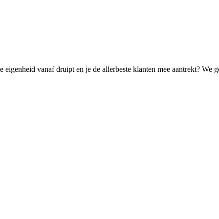
de eigenheid vanaf druipt en je de allerbeste klanten mee aantrekt? We g