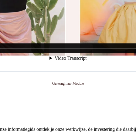
Ga terug naar Module
e informatiegids ontdek je onze werkwijze, de investering die daarbij 