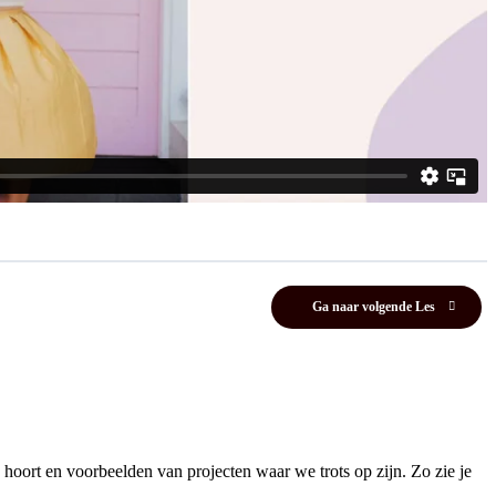
Ga naar volgende Les
hoort en voorbeelden van projecten waar we trots op zijn. Zo zie je