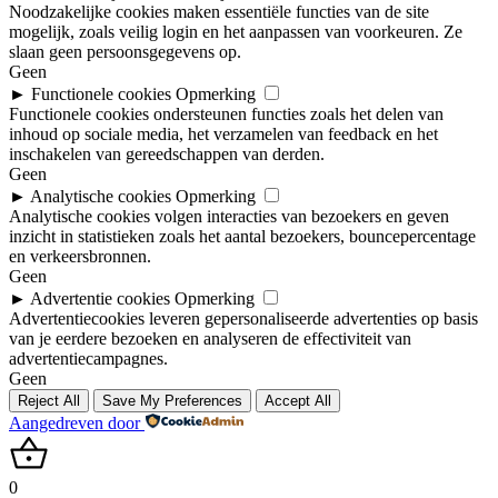
Noodzakelijke cookies maken essentiële functies van de site
mogelijk, zoals veilig login en het aanpassen van voorkeuren. Ze
slaan geen persoonsgegevens op.
Geen
►
Functionele cookies
Opmerking
Functionele cookies ondersteunen functies zoals het delen van
inhoud op sociale media, het verzamelen van feedback en het
inschakelen van gereedschappen van derden.
Geen
►
Analytische cookies
Opmerking
Analytische cookies volgen interacties van bezoekers en geven
inzicht in statistieken zoals het aantal bezoekers, bouncepercentage
en verkeersbronnen.
Geen
►
Advertentie cookies
Opmerking
Advertentiecookies leveren gepersonaliseerde advertenties op basis
van je eerdere bezoeken en analyseren de effectiviteit van
advertentiecampagnes.
Geen
Reject All
Save My Preferences
Accept All
Aangedreven door
0