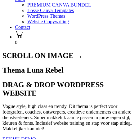
PREMIUM CANVA BUNDEL
Losse Canva Templates
WordPress Themas
Website Copywriting
Contact
0
SCROLL ON IMAGE →
Thema Luna Rebel
DRAG & DROP WORDPRESS
WEBSITE
Vogue style, high class en trendy. Dit thema is perfect voor
fotografen, coaches, ontwerpers, creatieve ondernemers en andere
dienstverleners. Super makkelijk aan te passen in jouw eigen stijl,
kleuren & fonts. Inclusief website training en stap voor stap uitleg.
Makkelijker kan niet!