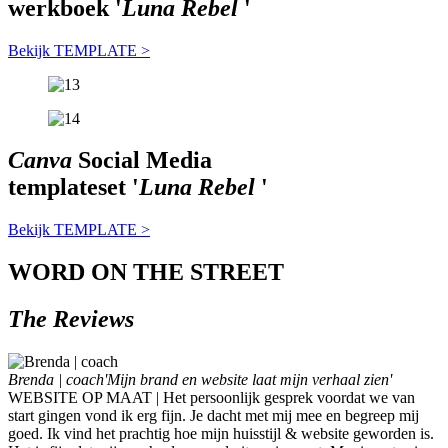
werkboek '
Luna Rebel
'
Bekijk TEMPLATE >
Canva
Social Media
templateset '
Luna Rebel
'
Bekijk TEMPLATE >
WORD ON THE STREET
The
Reviews
Brenda | coach
'Mijn brand en website laat mijn verhaal zien'
WEBSITE OP MAAT | Het persoonlijk gesprek voordat we van
start gingen vond ik erg fijn. Je dacht met mij mee en begreep mij
goed. Ik vind het prachtig hoe mijn huisstijl & website geworden is.