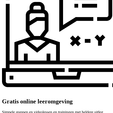
Gratis online leeromgeving
Simpele stappen en videolessen en trainingen met heldere uitleg.