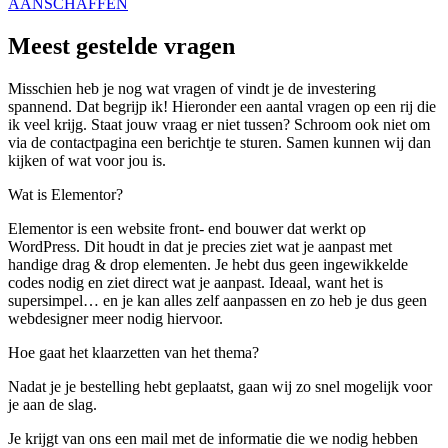
AANSCHAFFEN
Meest gestelde vragen
Misschien heb je nog wat vragen of vindt je de investering
spannend. Dat begrijp ik! Hieronder een aantal vragen op een rij die
ik veel krijg. Staat jouw vraag er niet tussen? Schroom ook niet om
via de contactpagina een berichtje te sturen. Samen kunnen wij dan
kijken of wat voor jou is.
Wat is Elementor?
Elementor is een website front- end bouwer dat werkt op
WordPress. Dit houdt in dat je precies ziet wat je aanpast met
handige drag & drop elementen. Je hebt dus geen ingewikkelde
codes nodig en ziet direct wat je aanpast. Ideaal, want het is
supersimpel… en je kan alles zelf aanpassen en zo heb je dus geen
webdesigner meer nodig hiervoor.
Hoe gaat het klaarzetten van het thema?
Nadat je je bestelling hebt geplaatst, gaan wij zo snel mogelijk voor
je aan de slag.
Je krijgt van ons een mail met de informatie die we nodig hebben