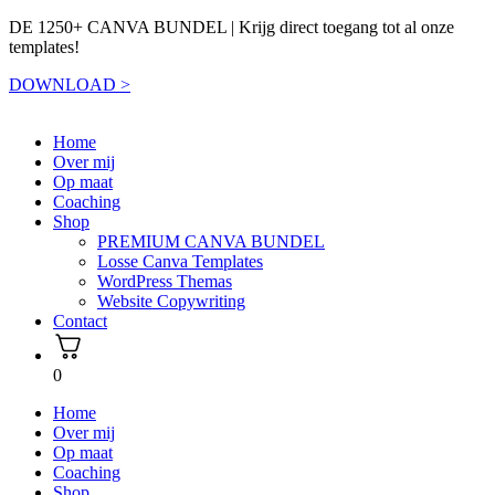
DE 1250+ CANVA BUNDEL | Krijg direct toegang tot al onze
templates!
DOWNLOAD >
Home
Over mij
Op maat
Coaching
Shop
PREMIUM CANVA BUNDEL
Losse Canva Templates
WordPress Themas
Website Copywriting
Contact
0
Home
Over mij
Op maat
Coaching
Shop