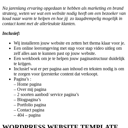
Na jarenlang ervaring opgedaan te hebben als marketing en brand
strateeg, weten we wat een website nodig heeft om een bezoeker van
koud naar warm te helpen en hoe jij zo laagdrempelig mogelijk in
contact komt met de allerleukste klanten.
Inclusief:
Wij installeren jouw website en zetten het thema klaar voor je.
Een online leeromgeving met stap voor stap video uitleg om
zelf alles aan te kunnen past op jouw website.
Een werkboek om je te helpen jouw paginastructuur duidelijk
te krijgen.
Inclusief wat er per pagina aan inhoud en teksten nodig is om
te zorgen voor ijzersterke content dat verkoopt.
Pagina’s :
– Home pagina
– Over mij pagina
– 2 soorten aanbod/ service pagina’s
– Blogpagina’s
– Portfolio pagina
– Contact pagina
–
404 – pagina
WORDPRESS WEBSITE TEMPLATE