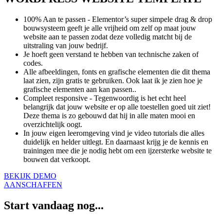
100% Aan te passen - Elementor’s super simpele drag & drop
bouwsysteem geeft je alle vrijheid om zelf op maat jouw
website aan te passen zodat deze volledig matcht bij de
uitstraling van jouw bedrijf.
Je hoeft geen verstand te hebben van technische zaken of
codes.
Alle afbeeldingen, fonts en grafische elementen die dit thema
laat zien, zijn gratis te gebruiken. Ook laat ik je zien hoe je
grafische elementen aan kan passen..
Compleet responsive - Tegenwoordig is het echt heel
belangrijk dat jouw website er op alle toestellen goed uit ziet!
Deze thema is zo gebouwd dat hij in alle maten mooi en
overzichtelijk oogt.
In jouw eigen leeromgeving vind je video tutorials die alles
duidelijk en helder uitlegt. En daarnaast krijg je de kennis en
trainingen mee die je nodig hebt om een ijzersterke website te
bouwen dat verkoopt.
BEKIJK DEMO
AANSCHAFFEN
Start vandaag nog...