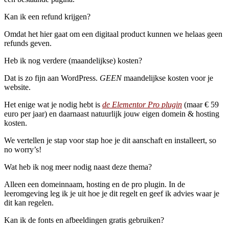
Kan ik een refund krijgen?
Omdat het hier gaat om een digitaal product kunnen we helaas geen
refunds geven.
Heb ik nog verdere (maandelijkse) kosten?
Dat is zo fijn aan WordPress.
GEEN
maandelijkse kosten voor je
website.
Het enige wat je nodig hebt is
de Elementor Pro plugin
(maar € 59
euro per jaar) en daarnaast natuurlijk jouw eigen domein & hosting
kosten.
We vertellen je stap voor stap hoe je dit aanschaft en installeert, so
no worry’s!
Wat heb ik nog meer nodig naast deze thema?
Alleen een domeinnaam, hosting en de pro plugin. In de
leeromgeving leg ik je uit hoe je dit regelt en geef ik advies waar je
dit kan regelen.
Kan ik de fonts en afbeeldingen gratis gebruiken?