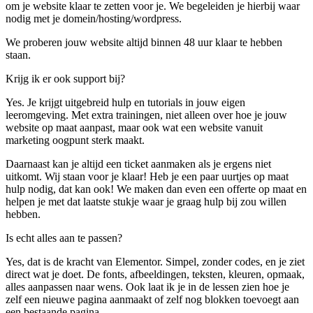
om je website klaar te zetten voor je. We begeleiden je hierbij waar
nodig met je domein/hosting/wordpress.
We proberen jouw website altijd binnen 48 uur klaar te hebben
staan.
Krijg ik er ook support bij?
Yes. Je krijgt uitgebreid hulp en tutorials in jouw eigen
leeromgeving. Met extra trainingen, niet alleen over hoe je jouw
website op maat aanpast, maar ook wat een website vanuit
marketing oogpunt sterk maakt.
Daarnaast kan je altijd een ticket aanmaken als je ergens niet
uitkomt. Wij staan voor je klaar! Heb je een paar uurtjes op maat
hulp nodig, dat kan ook! We maken dan even een offerte op maat en
helpen je met dat laatste stukje waar je graag hulp bij zou willen
hebben.
Is echt alles aan te passen?
Yes, dat is de kracht van Elementor. Simpel, zonder codes, en je ziet
direct wat je doet. De fonts, afbeeldingen, teksten, kleuren, opmaak,
alles aanpassen naar wens. Ook laat ik je in de lessen zien hoe je
zelf een nieuwe pagina aanmaakt of zelf nog blokken toevoegt aan
een bestaande pagina.