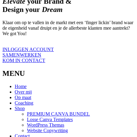
Elevate
your Brand &
Design your
Dream
Klaar om op te vallen in de markt met een ‘finger lickin’ brand waar
de eigenheid vanaf druipt en je de allerbeste klanten mee aantrekt?
We got You!
INLOGGEN ACCOUNT
SAMENWERKEN
KOM IN CONTACT
MENU
Home
Over mij
Op maat
Coaching
Shop
PREMIUM CANVA BUNDEL
Losse Canva Templates
WordPress Themas
Website Copywriting
Contact