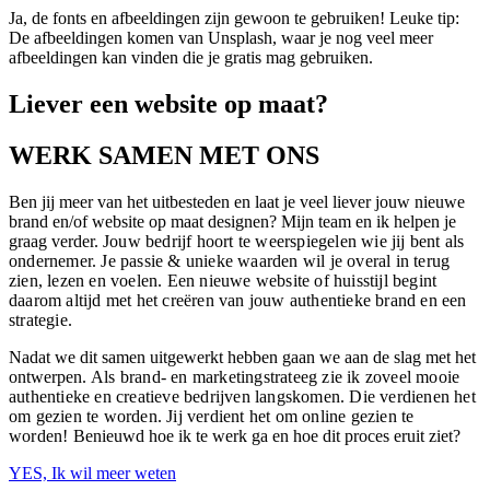
Ja, de fonts en afbeeldingen zijn gewoon te gebruiken! Leuke tip:
De afbeeldingen komen van Unsplash, waar je nog veel meer
afbeeldingen kan vinden die je gratis mag gebruiken.
Liever een website op maat?
WERK SAMEN MET ONS
Ben jij meer van het uitbesteden en laat je veel liever jouw nieuwe
brand en/of website op maat designen? Mijn team en ik helpen je
graag verder.
Jouw bedrijf hoort te weerspiegelen wie jij bent als
ondernemer. Je passie & unieke waarden wil je overal in terug
zien, lezen en voelen. Een nieuwe website of huisstijl begint
daarom altijd met het creëren van jouw authentieke brand en een
strategie.
Nadat we dit samen uitgewerkt hebben gaan we aan de slag met het
ontwerpen.
Als brand- en marketingstrateeg zie ik zoveel mooie
authentieke en creatieve bedrijven langskomen. Die verdienen het
om gezien te worden. Jij verdient het om online gezien te
worden!
Benieuwd hoe ik te werk ga en hoe dit proces eruit ziet?
YES, Ik wil meer weten