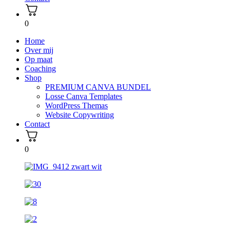
0
Home
Over mij
Op maat
Coaching
Shop
PREMIUM CANVA BUNDEL
Losse Canva Templates
WordPress Themas
Website Copywriting
Contact
0