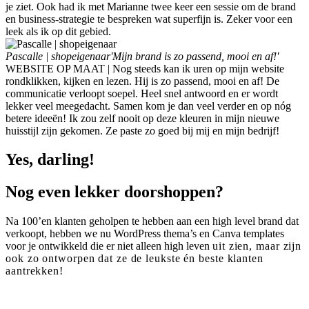
je ziet. Ook had ik met Marianne twee keer een sessie om de brand
en business-strategie te bespreken wat superfijn is. Zeker voor een
leek als ik op dit gebied.
Pascalle | shopeigenaar
'Mijn brand is zo passend, mooi en af!'
WEBSITE OP MAAT | Nog steeds kan ik uren op mijn website
rondklikken, kijken en lezen. Hij is zo passend, mooi en af! De
communicatie verloopt soepel. Heel snel antwoord en er wordt
lekker veel meegedacht. Samen kom je dan veel verder en op nóg
betere ideeën! Ik zou zelf nooit op deze kleuren in mijn nieuwe
huisstijl zijn gekomen. Ze paste zo goed bij mij en mijn bedrijf!
Yes, darling!
Nog even lekker doorshoppen?​
Na 100’en klanten geholpen te hebben aan een high level brand dat
verkoopt, hebben we nu WordPress thema’s en Canva templates
voor je ontwikkeld die er niet alleen high leven
uit zien, maar zijn
ook zo ontworpen dat ze de leukste én beste klanten
aantrekken!