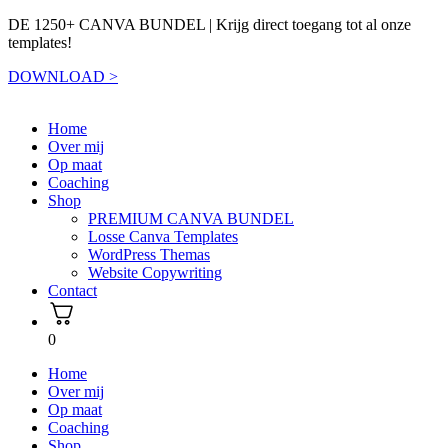
DE 1250+ CANVA BUNDEL | Krijg direct toegang tot al onze
templates!
DOWNLOAD >
Home
Over mij
Op maat
Coaching
Shop
PREMIUM CANVA BUNDEL
Losse Canva Templates
WordPress Themas
Website Copywriting
Contact
0
Home
Over mij
Op maat
Coaching
Shop