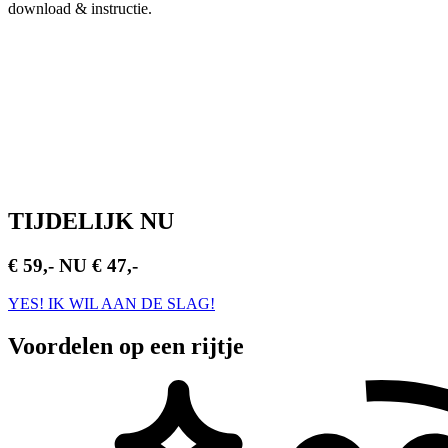
download & instructie.
TIJDELIJK NU
€ 59,-
NU € 47,-
YES! IK WIL AAN DE SLAG!
Voordelen
op een rijtje