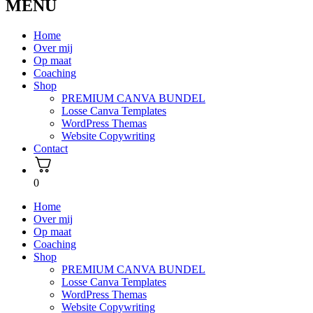
MENU
Home
Over mij
Op maat
Coaching
Shop
PREMIUM CANVA BUNDEL
Losse Canva Templates
WordPress Themas
Website Copywriting
Contact
0
Home
Over mij
Op maat
Coaching
Shop
PREMIUM CANVA BUNDEL
Losse Canva Templates
WordPress Themas
Website Copywriting