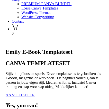
PREMIUM CANVA BUNDEL
Losse Canva Templates
WordPress Themas
Website Copywriting
Contact
0
Emily E-Book Templateset​
CANVA TEMPLATESET
Stijlvol, tijdloos en speels. Deze templateset is te gebruiken als
E-book, magazine of werkboek. De pagina’s volledig aan te
passen in jouw eigen stijl, kleuren & fonts. Inclusief Canva
training en stap voor stap uitleg. Makkelijker kan niet!
AANSCHAFFEN
Yes, you can!