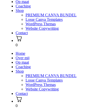
Op maat
Coaching
Shop
PREMIUM CANVA BUNDEL
Losse Canva Templates
WordPress Themas
Website Copywriting
Contact
0
Home
Over mij
Op maat
Coaching
Shop
PREMIUM CANVA BUNDEL
Losse Canva Templates
WordPress Themas
Website Copywriting
Contact
0