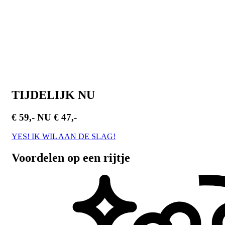
TIJDELIJK NU
€ 59,-
NU € 47,-
YES! IK WIL AAN DE SLAG!
Voordelen
op een rijtje