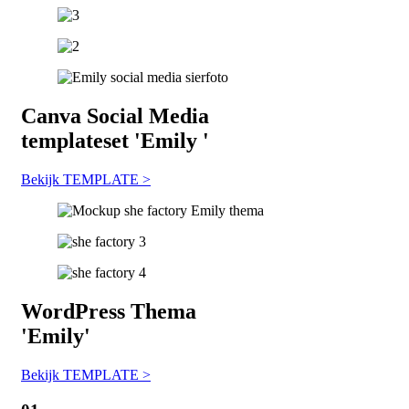
Canva
Social Media
templateset '
Emily
'
Bekijk TEMPLATE >
WordPress
Thema
'
Emily
'
Bekijk TEMPLATE >