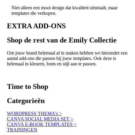
Niet alleen een mooi design dat kwaliteit uitstraalt, maar
templates die verkopen.
EXTRA ADD-ONS
Shop de rest van de Emily Collectie
Om jouw brand helemaal af te maken hebben we hieronder een
aantal add-ons die passen bij jouw templates. Ook deze is
helemaal in kleuren, fonts en stijl aan te passen.
Time to
Shop
Categorieën
WORDPRESS THEMA's >
CANVA SOCIAL MEDIA SET >
CANVA E-BOOK TEMPLATES >
TRAININGEN